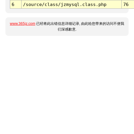
6
/source/class/jzmysql.class.php
76
www.365jz.com
已经将此出错信息详细记录, 由此给您带来的访问不便我
们深感歉意.