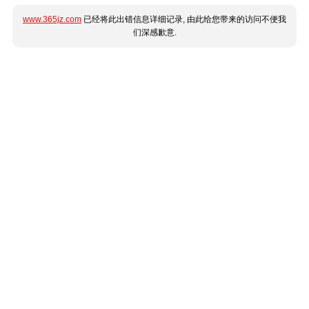
www.365jz.com
已经将此出错信息详细记录, 由此给您带来的访问不便我
们深感歉意.