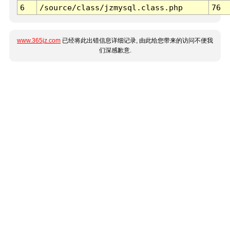
6
/source/class/jzmysql.class.php
76
www.365jz.com
已经将此出错信息详细记录, 由此给您带来的访问不便我
们深感歉意.